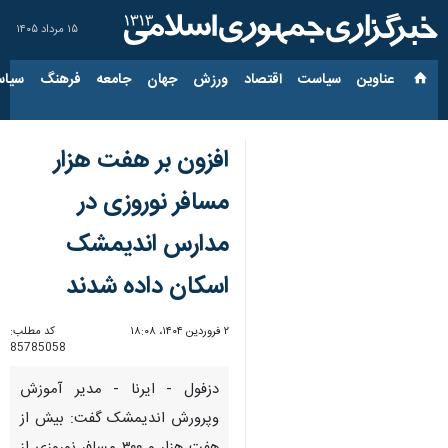
۱۵ مرداد ۱۴۰۵
عناوین‌
سیاست
اقتصاد
ورزش
جهان
جامعه
فرهنگ
سیاس
افزون بر هفت هزار
مسافر نوروزی در
مدارس اندیمشک
اسکان داده شدند
۲ فروردین ۱۴۰۴، ۱۸:۰۸
کد مطلب:
85785058
دزفول - ایرنا - مدیر آموزش
وپرورش اندیمشک گفت: بیش از