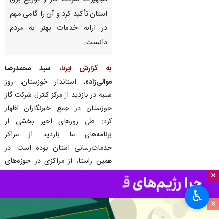
تجهیزات شرکت گاز و توزیع برق
استان تأکید کرد و آن را گامی مهم
در ارائه خدمات بهتر به مردم
دانست.
به گزارش ایرنا
،
سید محمدرضا
موالی‌زاده
، استاندار خوزستان، روز
شنبه در بازدید از مرکز کنترل شرکت گاز
خوزستان در جمع خبرنگاران اظهار
کرد: طی روزهای اخیر بخشی از
برنامه‌های ما بازدید از مراکز
خدمات‌رسانی استان بوده است. در
همین راستا، از مراکزی در حوزه‌های
آب، برق، گاز، آتش‌نشانی، اورژانس و
×
سایر بخش‌های مرتبط با سفرهای
♿︎
نوروزی و خدمات‌رسانی به مردم
×
بازدید شده است.