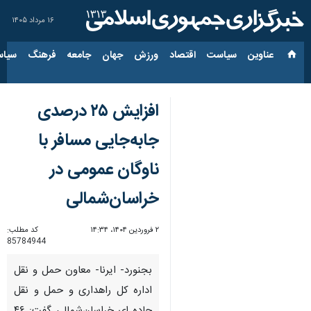
۱۶ مرداد ۱۴۰۵
عناوین‌
سیاست
اقتصاد
ورزش
جهان
جامعه
فرهنگ
سیاس
افزایش ۲۵ درصدی
جابه‌جایی مسافر با
ناوگان عمومی در
خراسان‌شمالی
۲ فروردین ۱۴۰۴، ۱۴:۳۴
کد مطلب:
85784944
بجنورد- ایرنا- معاون حمل و نقل
اداره کل راهداری و حمل و نقل