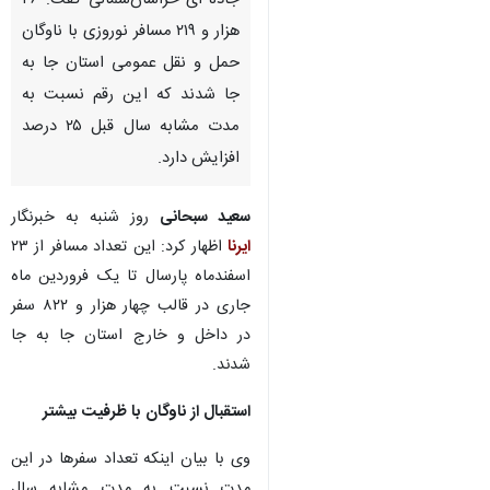
جاده ای خراسان‌شمالی گفت: ۴۶
هزار و ۲۱۹ مسافر نوروزی با ناوگان
حمل و نقل عمومی استان جا به
جا شدند که این رقم نسبت به
مدت مشابه سال قبل ۲۵ درصد
افزایش دارد.
سعید سبحانی
روز شنبه به خبرنگار
ایرنا
اظهار کرد: این تعداد مسافر از ۲۳
اسفندماه پارسال تا یک فروردین ماه
جاری در قالب چهار هزار و ۸۲۲ سفر
در داخل و خارج استان جا به جا
شدند.
استقبال از ناوگان با ظرفیت بیشتر
وی با بیان اینکه تعداد سفرها در این
مدت نسبت به مدت مشابه سال