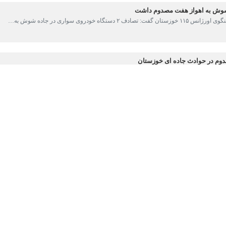
 حادثه ساعت ۱۰:۵۵ امروز در مغازه‌ای مکانیکی واقع در محور شوش به اندیمشک، جنب پاسگاه حسین‌آباد رخ داد.
سخ
منتقل شدند.
اد بحران اعلام شد.
 متصل است.