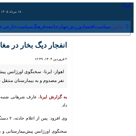
۱۸ مرداد ۱۴۰۵
عناوین‌
سیاست
اقتصاد
ورزش
جهان
جامعه
فرهنگ
سیاس
انفجار دیگ بخار در مغازه مکانیکی
۲ فروردین ۱۴۰۴، ۱۲:۴۹