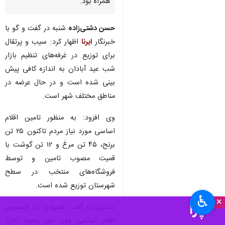
همراه بود.
حسن دشتی‌زاده
شنبه در گفت و گو با
خبرنگار
ایرنا
اظهار کرد: سیب و پرتقال
برای توزیع در غرفه‌های تنظیم بازار
شب عید آبادان به اندازه کافی پیش
بینی شده است و در حال عرضه در
مناطق مختلف شهر است.
وی افزود: به منظور تامین اقلام
اساسی مورد نیاز مردم تاکنون ۲۵ تن
برنج، ۴۵ تن مرغ و ۱۲ تن گوشت با
قمیت مصوب تامین و توسط
فروشگاه‌های منتخب در سطح
شهرستان توزیع شده است.
♿︎
×
دشتی‌زاده گفت: کمبودی در خصوص
اقلام اساسی مورد نیاز وجود ندارد