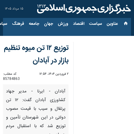
۱۵ مرداد ۱۴۰۵
عناوین‌
سیاست
اقتصاد
ورزش
جهان
جامعه
فرهنگ
سیاس
توزیع ۱۲ تن میوه تنظیم
بازار در آبادان
۲ فروردین ۱۴۰۴، ۱۲:۵۴
کد مطلب:
85784863
آبادان - ایرنا - مدیر جهاد
کشاورزی آبادان گفت: ۱۲ تن
پرتقال و سیب با قیمت مصوب
دولتی در این شهرستان تأمین و
توزیع شد که با استقبال مردم