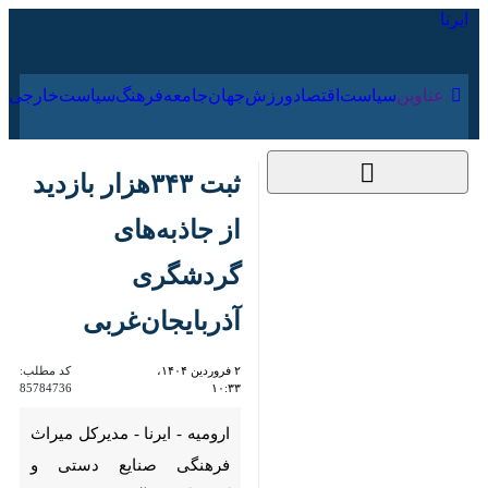
۱۵ مرداد ۱۴۰۵
عناوین‌
سیاست
اقتصاد
ورزش
جهان
جامعه
فرهنگ
سیاس
ثبت ۳۴۳هزار بازدید از
جاذبه‌های گردشگری
آذربایجان‌غربی
۲ فروردین ۱۴۰۴، ۱۰:۳۳
کد مطلب:
85784736
ارومیه - ایرنا - مدیرکل میراث
فرهنگی صنایع دستی و گردشگری
آذربایجان غربی گفت: ۳۴۳هزار
بازدید از جاذبه‌های تاریخی،