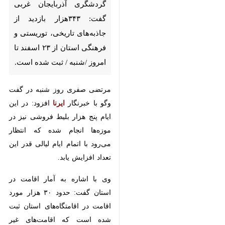
توریستی و فرهنگی استان از ۲۳
اسفند تا امروز /شنبه / ثبت شده
است.
مرتضی صفری روز شنبه در گفت وگو
با خبرنگار
ایرنا
افزود: در این ایام پنج
هزار بلیط فروشی نیز در موزه‌ها انجام
شده که انتظار می‌رود با اتمام ایام
لیالی قدر این تعداد افزایش یابد.
وی با اشاره به آمار اقامت در استان
گفت: حدود ۳۰ هزار مورد اقامت در
اقامتگاه‌های استان ثبت شده است
که اقامت‌های غیر رسمی بیش از از
این میزان است.
♿︎
مدیرکل میراث فرهنگی، صنایع دستی و