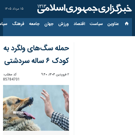
۱۵ مرداد ۱۴۰۵
عناوین‌
سیاست
اقتصاد
ورزش
جهان
جامعه
فرهنگ
سیاس
حمله سگ‌های ولگرد به
کودک ۶ ساله سردشتی
۲ فروردین ۱۴۰۴، ۹:۴۰
کد مطلب:
85784701