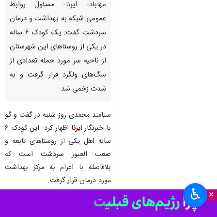
مهاباد- ایرنا- مسئول روابط
عمومی شبکه به بهداشت و درمان
سردشت گفت: یک کودک ۶ ساله
در یکی از روستاهای این شهرستان
از ناحیه سر مورد حمله تعدادی از
سگ‌های ولگرد قرار گرفت و به
شدت زخمی شد.
سیامند محمدی روز شنبه در گفت و گو
با خبرنگار
ایرنا
اظهار کرد: این کودک ۶
ساله اهل یکی از روستاهای تابعه و
صعب العبور سردشت است که
بلافاصله با اعزام به مرکز بهداشت
مورد درمان قرار گرفت.
♿︎
×
وی اضافه کرد: با کمک کادر درمانی در
اسرع وقت اقدامات درمانی از جمله