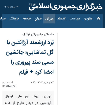
۱۹ مرداد ۱۴۰۵
عناوین‌
سیاست
اقتصاد
ورزش
جهان
جامعه
فرهنگ
سیاس
مقدماتی جام‌جهانی فوتبال؛
بُرد ارزشمند آرژانتین با
گل تماشایی؛ جانشین
مسی سند پیروزی را
امضا کرد + فیلم
۲ فروردین ۱۴۰۴، ۸:۳۳
کد مطلب:
85784672
تهران- ایرنا- تیم ملی فوتبال
آرژانتین در دیدار خارج از خانه