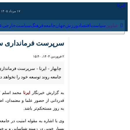
۱۷ مرداد ۱۴۰۵
عناوین‌
سیاست
اقتصاد
ورزش
جهان
جامعه
فرهنگ
سیاس
سرپرست فرمانداری سرباز
۲ فروردین ۱۴۰۴، ۱۵:۴۰