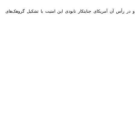
د و اگر در جامعه‌ای بسترهای لازم برای امنیت ایجاد نشود جامعه روند
بخشداران با محوریت برقراری امنیت در سرباز برگزار شد ضمن قدردانی از
نیت خوبی برقرار است و امیدوارم این ریسمان تنیده روز به روز مستحکم‌تر
هم کردن امنیت در جامعه بوده که با همراهی و همدلی، شاهد اقدامات بسیار
بود و امیدواریم بتوانیم با هم اندیشی، تعامل و همراهی علما و معتمدان