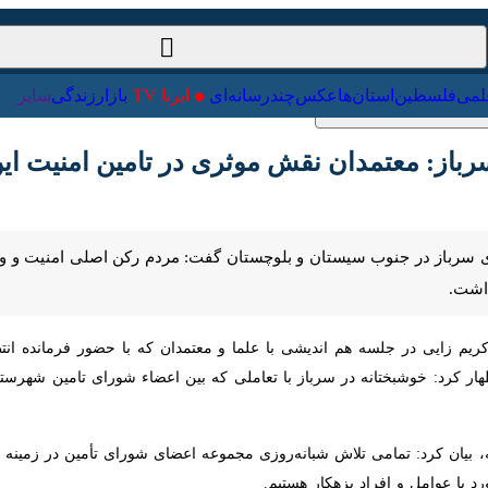
ت‌خارجی
علمی
فلسطین
استان‌ها
عکس
چندرسانه‌ای
ایرنا TV
با
: معتمدان نقش موثری در تامین امنیت این شهر