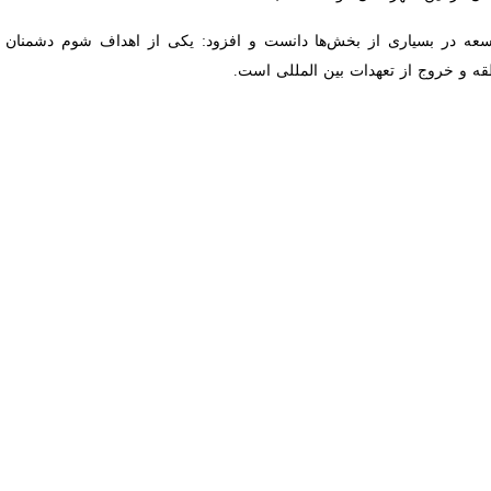
سرباز در جنوب سیستان و بلوچستان گفت: مردم رکن اصلی امنیت و وحدت هستن
ایی در جلسه هم اندیشی با علما و معتمدان که با حضور فرمانده انتظامی، 
ختانه در سرباز با تعاملی که بین اعضاء شورای تامین شهرستان وجود دارد ام
 بیان کرد: تمامی تلاش شبانه‌روزی مجموعه اعضای شورای تأمین در زمینه فرا
مل و افراد بزهکار هستیم.
مراهی، همدلی علما و معتمدان قطعاً شاهد امنیت پایداری در منطقه نخواهیم 
م.