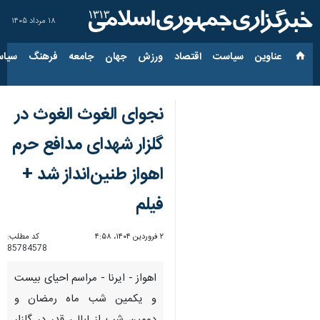
۱۸ مرداد ۱۴۰۵
عناوین‌
سیاست
اقتصاد
ورزش
جهان
جامعه
فرهنگ
سیاس
نجوای الغوث الغوث در
گلزار شهدای مدافع حرم
اهواز طنین‌انداز شد +
فیلم
۲ فروردین ۱۴۰۴، ۴:۵۸
کد مطلب:
85784578
اهواز - ایرنا - مراسم احیای بیست
و یکمین شب ماه رمضان و