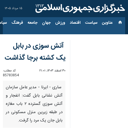
۱۵ مرداد ۱۴۰۵
عناوین‌
سیاست
اقتصاد
ورزش
جهان
جامعه
فرهنگ
سیاس
‌ ‌آتش سوزی در بابل
یک کشته برجا گذاشت
۳۰ اسفند ۱۴۰۳، ۲۱:۰۱
کد مطلب:
85783854
ساری - ایرنا - مدیر عامل سازمان
آتش نشانی بابل گفت: انفجار و
آتش سوزی گسترده ۲ باب مغازه
در طبقه زیرین منزل مسکونی در
بابل جان یک مرد را گرفت.