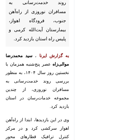
مسافران نوروزی از راه‌آهن جنوب،
فرودگاه اهواز، بیمارستان آیت‌الله
کرمی و پلیس راه استان بازدید
کرد.
به گزارش ایرنا
،
سید محمدرضا
موالی‌زاه
عصر پنج‌شنبه همزمان با
نخستین روز سال ۱۴۰۴، به منظور
بررسی روند خدمت‌رسانی به مسافران
نوروزی، از چندین مجموعه
خدمات‌رسان در استان بازدید کرد.
وی در این بازدیدها، ابتدا از راه‌آهن
اهواز سرکشی کرد و در مرکز کنترل
×
ترافیک قطارهای محور جنوب (CTC)
♿︎
با لکوموتیورانانی که در لحظه تحویل
×
سال در حال انجام خدمت بودند،