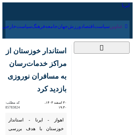
۱۸ مرداد ۱۴۰۵
عناوین‌
سیاست
اقتصاد
ورزش
جهان
جامعه
فرهنگ
استاندار خوزستان از
مراکز خدمات‌رسان به
مسافران نوروزی بازدید
کرد
۳۰ اسفند ۱۴۰۳، ۱۹:۳۰
کد مطلب:
85783824
اهواز - ایرنا - استاندار خوزستان با
هدف بررسی روند خدمت‌رسانی به