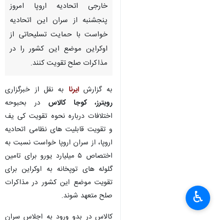
خارجی اتحادیه اروپا امروز
پنجشنبه از سران این اتحادیه
خواست با حمایت تسلیحاتی از
اوکراین موضع این کشور را در
مذاکرات صلح تقویت کنند.
به گزارش
ایرنا
به نقل از خبرگزاری
رویترز،
کوجا کالاس
در بحبوحه
اختلافات درباره نحوه تقویت کی یف
و تقویت قابلیت های نظامی اتحادیه
اروپا، از سران اروپا خواست نسبت به
اختصاص ۵ میلیارد یورو برای تامین
گلوله های توپخانه به اوکراین برای
تقویت موضع این کشور در مذاکرات
♿︎
صلح متعهد شوند.
کالاس در بدو ورود به اجلاس سران