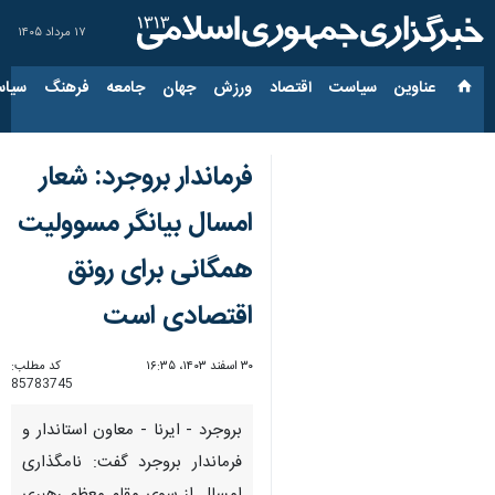
۱۷ مرداد ۱۴۰۵
عناوین‌
سیاست
اقتصاد
ورزش
جهان
جامعه
فرهنگ
سیاس
فرماندار بروجرد: شعار
امسال بیانگر مسوولیت
همگانی برای رونق
اقتصادی است
۳۰ اسفند ۱۴۰۳، ۱۶:۳۵
کد مطلب:
85783745
بروجرد - ایرنا - معاون استاندار و
فرماندار بروجرد گفت: نامگذاری