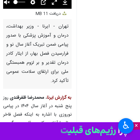
Unmute
Settings
PIP
Enter
Download
دریافت
11 MB
fullscreen
تهران - ایرنا - وزیر بهداشت،
درمان و آموزش پزشکی با صدور
پیامی ضمن تبریک آغاز سال نو و
فرارسیدن فصل بهار، از ایثار کادر
درمان تقدیر و بر لزوم همبستگی
ملی برای ارتقای سلامت عمومی
تأکید کرد.
به گزارش ایرنا
،
محمدرضا ظفرقندی
روز
پنج شنبه در آغاز سال ۱۴۰۴ در پیامی
نوروزی با اشاره به اینکه فصل فاخر
♿︎
×
سال را آغاز می‌کنیم و قلم بر می‌گیریم؛
نی برای نوشتن که برای همنوایی با