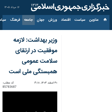
۱۶ مرداد ۱۴۰۵
عناوین‌
سیاست
اقتصاد
ورزش
جهان
جامعه
فرهنگ
سیاس
وزیر بهداشت: لازمه
موفقیت در ارتقای
سلامت عمومی
همبستگی ملی است
۳۰ اسفند ۱۴۰۳، ۱۹:۱۸
کد مطلب:
85783687