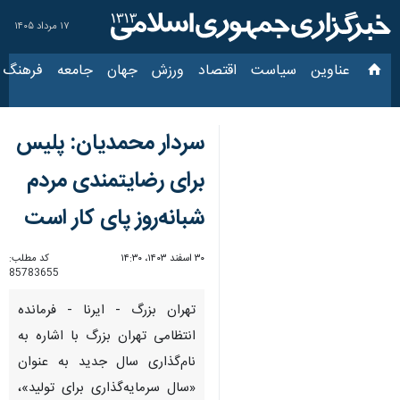
۱۷ مرداد ۱۴۰۵
عناوین‌
سیاست
اقتصاد
ورزش
جهان
جامعه
فرهنگ
سیاس
سردار محمدیان: پلیس
برای رضایتمندی مردم
شبانه‌روز پای کار است
۳۰ اسفند ۱۴۰۳، ۱۴:۳۰
کد مطلب:
85783655
تهران بزرگ - ایرنا - فرمانده
انتظامی تهران بزرگ با اشاره به
نام‌گذاری سال جدید به عنوان
«سال سرمایه‌گذاری برای تولید»،