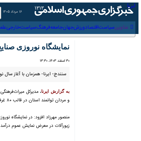
۱۶ مرداد ۱۴۰۵
عناوین‌
سیاست
اقتصاد
ورزش
جهان
جامعه
فرهنگ
سیاس
نمایشگاه نوروزی صنایع‌د
۳۰ اسفند ۱۴۰۳، ۱۳:۳۰
سنندج- ایرنا- همزمان با آغاز سال نو،
به گزارش ایرنا
، مدیرکل میراث‌فرهنگی، گ
مردان توانمند استان در قالب ٨٠ غرفه به نمایش درآمده است.
منصور مهرزاد افزود: در نمایشگاه نورو
زیورآلات در معرض نمایش عموم درآمده