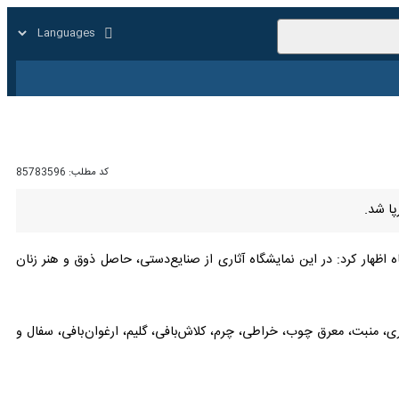
زار
زندگی
سایر
کد مطلب:
85783596
 شد.
ظهار کرد: در این نمایشگاه آثاری از صنایع‌دستی، حاصل ذوق و هنر زنان و
ی، منبت، معرق چوب، خراطی، چرم، کلاش‌بافی، گلیم، ارغوان‌بافی، سفال و