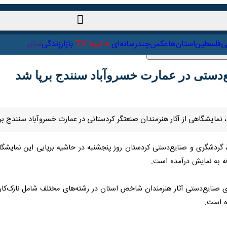
ت‌خارجی
علمی
فلسطین
استان‌ها
عکس
چندرسانه‌ای
ایرنا TV
با
ستی در عمارت خسروآباد سنندج برپا شد
 نمایشگاهی از آثار هنرمندان صنعتگر کردستانی در عمارت خسروآباد سنندج برپا
ردشگری و صنایع‌دستی کردستان روز پنجشنبه در حاشیه برپایی این نمایشگاه ا
زی صنایع‌دستی آثار هنرمندان شاخص استان در رشته‌های مختلف شامل نازک‌کار
 است.