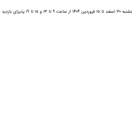
علاقمندان است.
تاق با ظرفیت پذیرش هزار و ۴۱۱ مسافر برای…