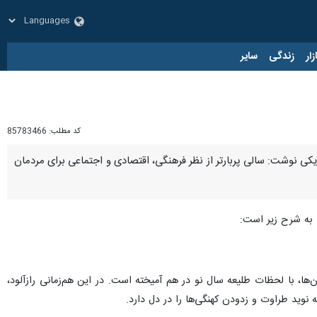
زار
زندگی
سایر
کد مطلب:
85783466
 ۱۴۰۴ و هم‌زمانی آن با شب‌های قدر در پیام تبریکی نوشت: سالی پربارتر از نظر فرهنگی، اقتصادی و اجتماعی برای مردمان
به شرح زیر است:
ا، با لحظات طلیعه سال نو در هم آمیخته است. در این هم‌زمانی رازآلود،
وید طراوت و زدودن کهنگی‌ها را در دل دارد.