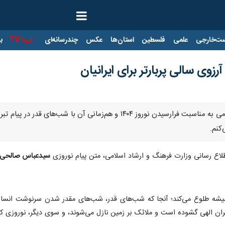
ت‌خارجی
علمی
فلسطین
استان‌ها
عکس
چندرسانه‌ای
ایرنا TV
با
رزوی سالی پربارتر برای ایرانیان
تهران- ایرنا- وزیر فرهنگ و ارشاد اسلامی به مناسبت فرارسیدن نوروز
کنم.
لاع رسانی وزارت فرهنگ و ارشاد اسلامی، متن پیام نوروزی
سیدعباس صالحی
همیشه طلوع می‌کند؛ آنجا که شب‌های قدر، شب‌های مقدر شدن سرنوشت انسان‌ه
الهی گشوده است و ملائک بر زمین نازل می‌شوند، و سوی دیگر، نوروزی که ن