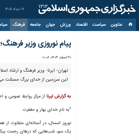
۱۷ مرداد ۱۴۰۵
عناوین‌
سیاست
اقتصاد
ورزش
جهان
جامعه
فرهنگ
سیاس
پیام نوروزی وزیر فرهنگ؛ آ
۳۰ اسفند ۱۴۰۳، ۱۰:۰۶
این سرزمین از خدای بزرگ مسئلت می‌
به گزارش ایرنا
از مرکز روابط عمومی و اط
"به نام خدای بهار و مغفرت
نوروز امسال، در آستانه‌ای متفاوت از 
یک سو، شب‌هایی که درهای رحمت بیکران 