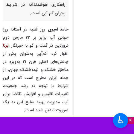
راهکاری هوشمندانه در شرایط
بحران کم آبی است.
حامد امیری
روز شنبه در آستانه روز
جهانی آب برابر بر ۲۲ مارس دوم
فروردین در گفت و گو با خبرنگار
ایرنا
اظهار کرد: کم‌آبی به‌عنوان یکی از
چالش‌های اصلی قرن ۲۱ به‌ویژه در
مناطق خشک و نیمه‌خشک جهان، از
جمله ایران مطرح است که در این
شرایط با توجه به رشد جمعیت،
تغییرات اقلیمی و افزایش تقاضا برای
آب، مدیریت بهینه منابع آبی به یک
ضرورت تبدیل شده است.
♿︎
×
وی افزود: بخش کشاورزی به‌عنوان
بزرگ‌ ترین مصرف‌ کننده آب (بیش از