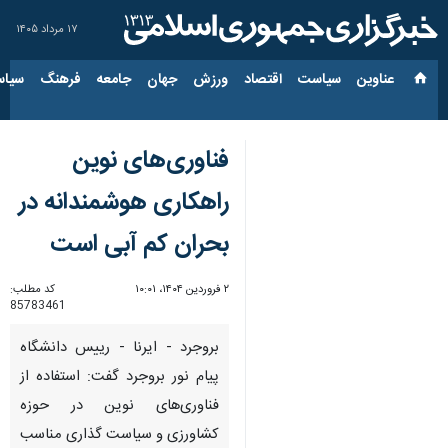
۱۷ مرداد ۱۴۰۵
عناوین‌
سیاست
اقتصاد
ورزش
جهان
جامعه
فرهنگ
سیاس
فناوری‌های نوین
راهکاری هوشمندانه در
بحران کم آبی است
۲ فروردین ۱۴۰۴، ۱۰:۰۱
کد مطلب:
85783461
بروجرد - ایرنا - رییس دانشگاه
پیام نور بروجرد گفت: استفاده از
فناوری‌های نوین در حوزه
کشاورزی و سیاست گذاری مناسب