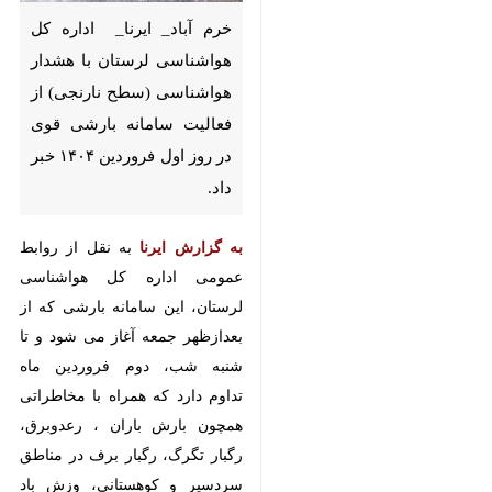
هواشناسی لرستان با هشدار
هواشناسی (سطح نارنجی) از
فعالیت سامانه بارشی قوی در
روز اول فروردین ۱۴۰۴ خبر داد.
به گزارش ایرنا
به نقل از روابط
عمومی اداره کل هواشناسی لرستان،
این سامانه بارشی که از بعدازظهر
جمعه آغاز می شود و تا شنبه شب،
دوم فروردین ماه تداوم دارد که
همراه با مخاطراتی همچون بارش
باران ، رعدوبرق، رگبار تگرگ، رگبار
برف در مناطق سردسیر و
کوهستانی، وزش باد شدید و احتمال
صاعقه همراه است.
منطقه اثر این سامانه ، بویژه نیمه