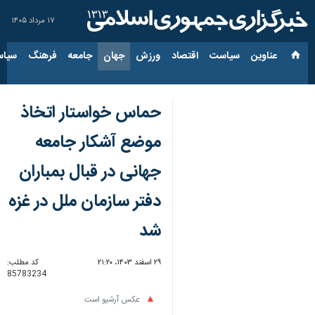
۱۷ مرداد ۱۴۰۵
عناوین‌
سیاست
اقتصاد
ورزش
جهان
جامعه
فرهنگ
سیاس
حماس خواستار اتخاذ
موضع آشکار جامعه
جهانی در قبال بمباران
دفتر سازمان ملل در غزه
شد
۲۹ اسفند ۱۴۰۳، ۲۱:۲۰
کد مطلب:
85783234
عکس آرشیو است