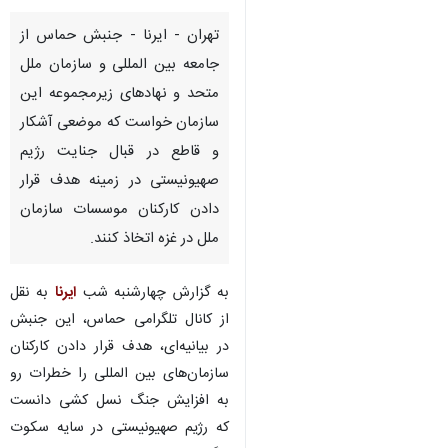
تهران - ایرنا - جنبش حماس از
جامعه بین المللی و سازمان ملل
متحد و نهادهای زیرمجموعه این
سازمان خواست که موضعی آشکار
و قاطع در قبال جنایت رژیم
صهیونیستی در زمینه هدف قرار
دادن کارکنان موسسات سازمان
ملل در غزه اتخاذ کنند.
به گزارش چهارشنبه شب
ایرنا
به نقل
از کانال تلگرامی حماس، این جنبش
در بیانیه‌ای، هدف قرار دادن کارکنان
سازمان‌های بین المللی را خطرات رو
♿︎
به افزایش جنگ نسل کشی دانست
که رژیم صهیونیستی در سایه سکوت