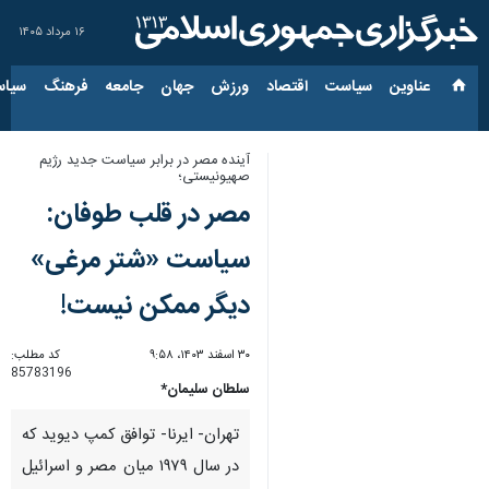
۱۶ مرداد ۱۴۰۵
عناوین‌
سیاست
اقتصاد
ورزش
جهان
جامعه
فرهنگ
سیاس
آینده مصر در برابر سیاست جدید رژیم
صهیونیستی؛
مصر در قلب طوفان:
سیاست «شتر مرغی»
دیگر ممکن نیست!
۳۰ اسفند ۱۴۰۳، ۹:۵۸
کد مطلب:
85783196
سلطان سلیمان*