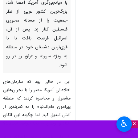
تهران- ایرنا- توافق کمپ دیوید که
در سال ۱۹۷۹ میان مصر و اسرائیل
با میانجی‌گری آمریکا امضا شد،
بزرگ‌ترین کشور عربی از نظر
جمعیت را از مساله محوری
فلسطین کنار زد. پس از آن،
اسرائیل فرصت یافت تا با
قوی‌ترین دشمنان خود در منطقه
به ویژه سوریه و عراق رو در رو
شود.
♿︎
×
این در حالی بود که سازمان‌های