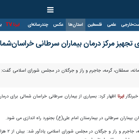
ت‌خارجی
علمی
فلسطین
استان‌ها
عکس
چندرسانه‌ای
ایرنا TV
با
برنگار
ایرنا
اظهار کرد: بسیاری از بیماران سرطانی خراسان شمالی برای درمان ب
ن بیماران سرطانی در بیمارستان امام علی(ع) بجنورد راه اندازی می شود.
نماینده مر