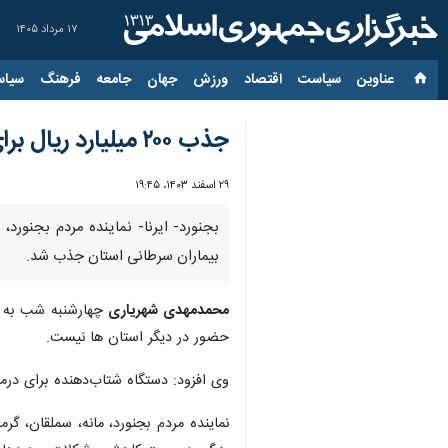
۱۷ مرداد ۱۴۰۵
عناوین‌
سیاست
اقتصاد
ورزش
جهان
جامعه
فرهنگ
سیاس
جذب ۲۰۰ میلیارد ریال برای تجهیز مرکز درمان بیماران سرطانی خراسان‌شمالی
۲۹ اسفند ۱۴۰۳، ۱۹:۴۵
بیماران سرطانی استان جذب شد.
محمدمهدی شهریاری
چهارشنبه شب به خ
حضور در دیگر استان ها نیست.
وی افزود: دستگاه شتاب‌دهنده برای درما