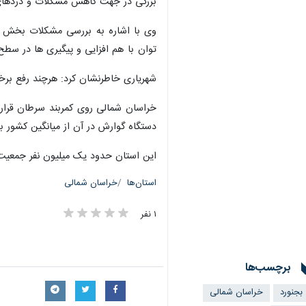
بزرگی در جهت کاهش مشکلات و دردهای
وی با اشاره به بررسی مشکلات بخش ب
توان با هم افزایی و پیگیری ها در سطح
شهریاری خاطرنشان کرد: هرچند رفع برخی
خراسان شمالی روی کمربند سرطان قرار 
دستگاه گوارش در آن از میانگین کشور ب
این استان حدود یک میلیون نفر جمعیت دارد که ۴۴ درصد آنان در نواحی روست
استان‌ها
خراسان شمالی
۱ نفر
برچسب‌ها
بجنورد
خراسان شمالی