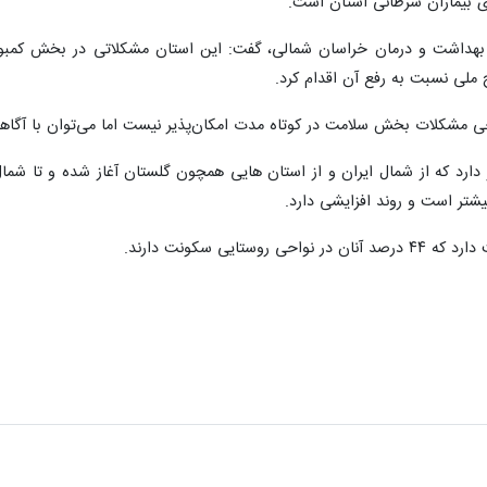
 بیماران سرطانی استان است.
هداشت و درمان خراسان شمالی، گفت: این استان مشکلاتی در بخش کمبود
 ملی نسبت به رفع آن اقدام کرد.
 مشکلات بخش سلامت در کوتاه مدت امکان‌پذیر نیست اما می‌توان با آگاهی 
دارد که از شمال ایران و از استان هایی همچون گلستان آغاز شده و تا شمال
یشتر است و روند افزایشی دارد.
ایی سکونت دارند.