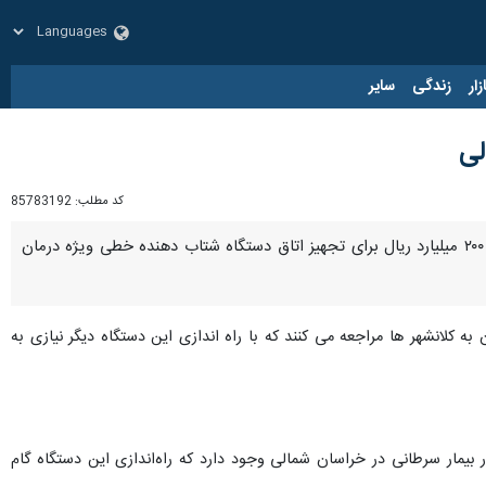
زار
زندگی
سایر
کد مطلب:
85783192
بجنورد- ایرنا- نماینده مردم بجنورد، مانه، سملقان، گرمه، جاجرم و راز و جرگلان در مجلس شورای اسلامی گفت: ۲۰۰ میلیارد ریال برای تجهیز اتاق دستگاه شتاب دهنده خطی ویژه درمان
ه کلانشهر ها مراجعه می کنند که با راه اندازی این دستگاه دیگر نیازی به
دم بجنورد، مانه، سملقان، گرمه، جاجرم و راز و جرگلان در مجلس شورای اسلامی یادآور شد: بیش از ۲ هزار بیمار سرطانی در خراسان شمالی وجود دارد که راه‌اندازی این دستگاه گام