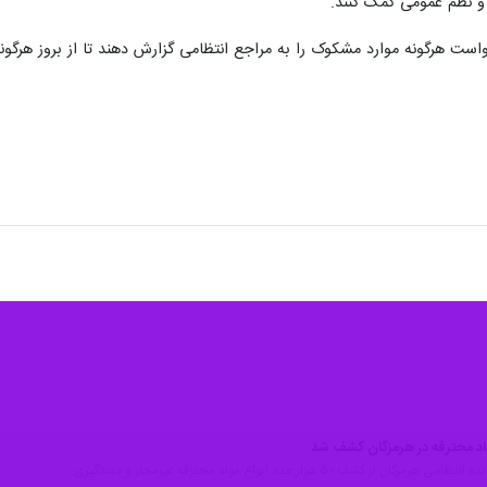
 و نظم عمومی کمک کنند.
ست هرگونه موارد مشکوک را به مراجع انتظامی گزارش دهند تا از بروز هرگون
 از کشف ۵۰ هزار عدد انواع مواد محترقه غیرمجاز و دستگیری…