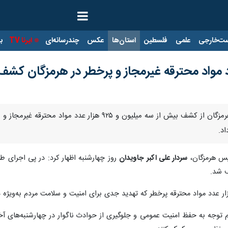
ت‌خارجی
علمی
فلسطین
استان‌ها
عکس
چندرسانه‌ای
ایرنا TV
با
د مواد محترقه غیرمجاز و پرخطر در هرمزگان کش
بندرعباس - ایرنا - فرمانده انتظامی هرمزگان از کشف بیش 
اد.
لیس هرمزگان،
سردار علی اکبر جاویدان
روز چهارشنبه اظهار کرد: در پی اجرای طر
ر عدد مواد محترقه پرخطر که تهدید جدی برای امنیت و سلامت مردم به‌ویژه د
لزوم توجه به حفظ امنیت عمومی و جلوگیری از حوادث ناگوار در چهارشنبه‌های