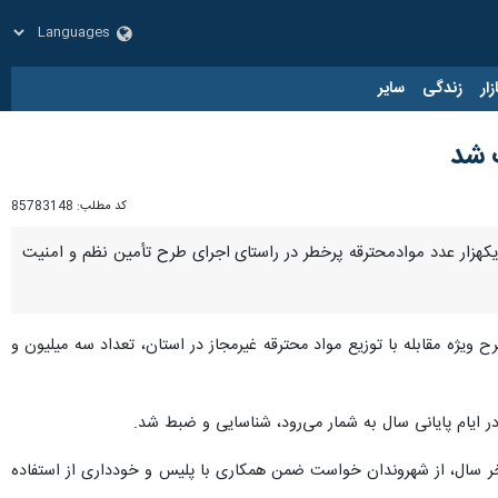
زار
زندگی
سایر
ف شد
کد مطلب:
85783148
از سه میلیون و ۹۲۵ هزار عدد مواد محترقه غیرمجاز و یکهزار عدد موادمحترقه پرخطر در راستای اجرای طرح تأمین نظم و امنیت
ح ویژه مقابله با توزیع مواد محترقه غیرمجاز در استان، تعداد سه میلیون و
ر ایام پایانی سال به شمار می‌رود، شناسایی و ضبط شد.
‌ آخر سال، از شهروندان خواست ضمن همکاری با پلیس و خودداری از استفاده