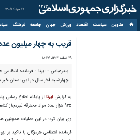
۱۷ مرداد ۱۴۰۵
عناوین‌
سیاست
اقتصاد
ورزش
جهان
جامعه
فرهنگ
سیاس
قریب به چهار میلیون‌ عد
۲۹ اسفند ۱۴۰۳، ۱۸:۲۳
چهارشنبه آخر سال در این استان خبر د
به گزارش
ایرنا
از پایگاه اطلاع رسانی پ
۹۲۵ هزار عدد مواد محترقه غیرمجاز کشف شد.
وی بیان کرد: در این عملیات همچنین هزا
فرمانده انتظامی هرمزگان با تاکید بر 