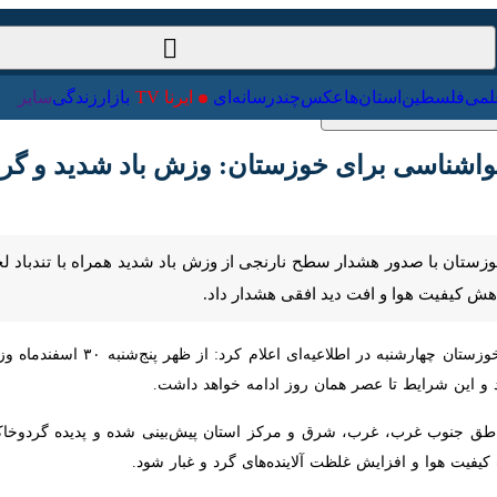
ت‌خارجی
علمی
فلسطین
استان‌ها
عکس
چندرسانه‌ای
ایرنا TV
با
ناسی برای خوزستان: وزش باد شدید و گردوخ