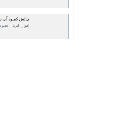
به گزارش ایرنا
مناطق استان آغاز خواهد شد و این شرا
♿︎
بر اساس این هشدار، وزش باد در مناط
×
موجب کاهش دید افقی، افت کیفیت هوا و
سازمان هواشناسی توصیه کرده است که اف
این پدیده اتخاذ کنند.
استان‌ها
خوزستان
۰ نفر
برچسب‌ها
خبرگزاری ایرنا
خوزستان
سازمان هواشناسی