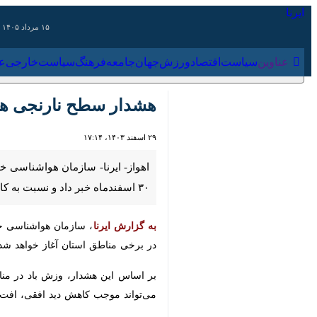
۱۵ مرداد ۱۴۰۵
عناوین‌
سیاست
اقتصاد
ورزش
جهان
جامعه
فرهنگ
سیاس
هشدار سطح نارنجی هواش
۲۹ اسفند ۱۴۰۳، ۱۷:۱۴