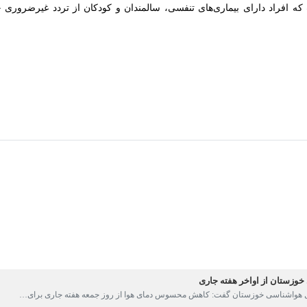
 افت دید افقی هشدار داد.