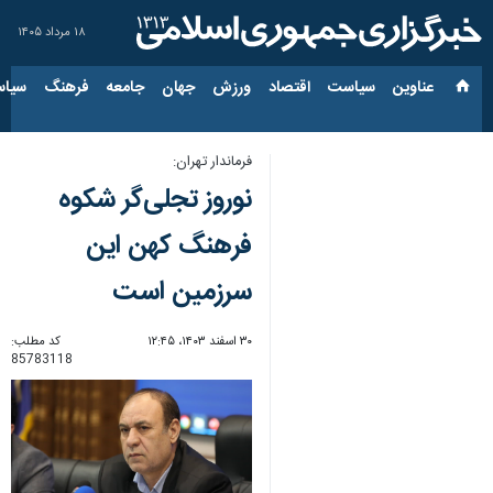
۱۸ مرداد ۱۴۰۵
عناوین‌
سیاست
اقتصاد
ورزش
جهان
جامعه
فرهنگ
سیاس
فرماندار تهران:
نوروز تجلی‌گر شکوه
فرهنگ کهن این
سرزمین است
۳۰ اسفند ۱۴۰۳، ۱۲:۴۵
کد مطلب:
85783118