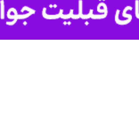
لاعیه‌ای نوشت: باز پرسپولیس به آرامش رسید و خبرسازی‌ها آغاز شد.