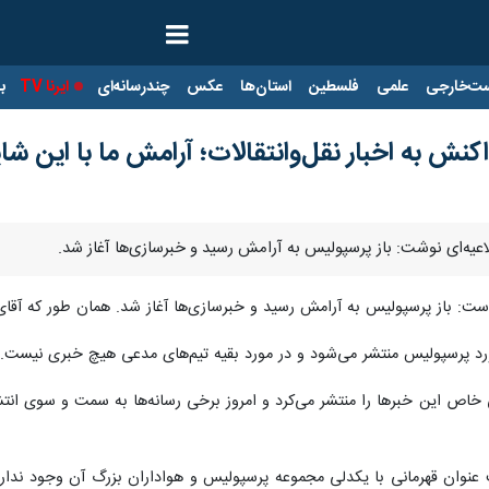
ت‌خارجی
علمی
فلسطین
استان‌ها
عکس
چندرسانه‌ای
ایرنا TV
با
اکنش به اخبار نقل‌وانتقالات؛ آرامش ما با این ش