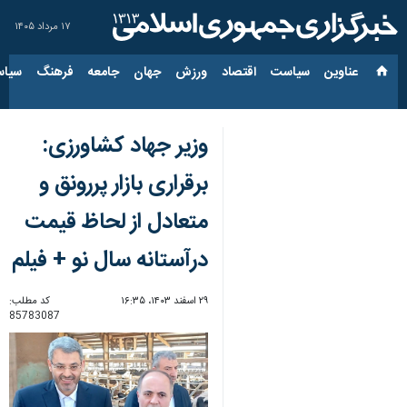
۱۷ مرداد ۱۴۰۵
عناوین‌
سیاست
اقتصاد
ورزش
جهان
جامعه
فرهنگ
سیاس
وزیر جهاد کشاورزی:
برقراری بازار پررونق و
متعادل از لحاظ قیمت
درآستانه سال نو + فیلم
۲۹ اسفند ۱۴۰۳، ۱۶:۳۵
کد مطلب:
85783087