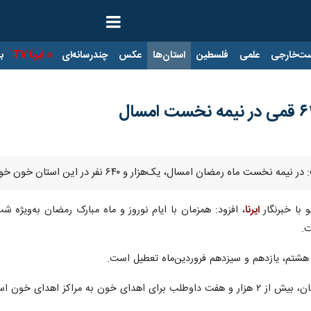
ت‌خارجی
علمی
فلسطین
استان‌ها
عکس
چندرسانه‌ای
ایرنا TV
با
رمضان امسال، یک‌هزار و ۶۴۰ نفر در این استان خون خود را اهدا کردند.
 با خبرنگار
ایرنا
ت.
 هشتم، یازدهم و سیزدهم فروردین‌ماه تعطیل است.