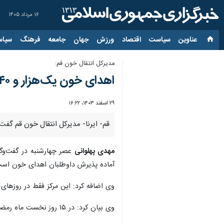
۱۶ مرداد ۱۴۰۵
عناوین‌
سیاست
اقتصاد
ورزش
جهان
جامعه
فرهنگ
سیاس
مدیرکل انتقال خون قم:
اهدای خون یک‌هزار و ۶۴۰ قمی در نیمه نخست امسال
۲۹ اسفند ۱۴۰۳، ۱۶:۲۲
قم- ایرنا- مدیرکل انتقال خون قم گفت: در نیمه نخست ماه 
مهدی پهلوانی
عصر چهارشنبه در گفت‌وگو
آماده پذیرش داوطلبان اهدای خون اس
وی اضافه کرد: این مرکز فقط در روزهای
وی بیان کرد: در ۱۵ روز نخست ماه رمضان، بیش از ۲ هزار و هفت داوطلب برای اهدای خون به مراکز اهدای خون استان قم مراجعه کردند.