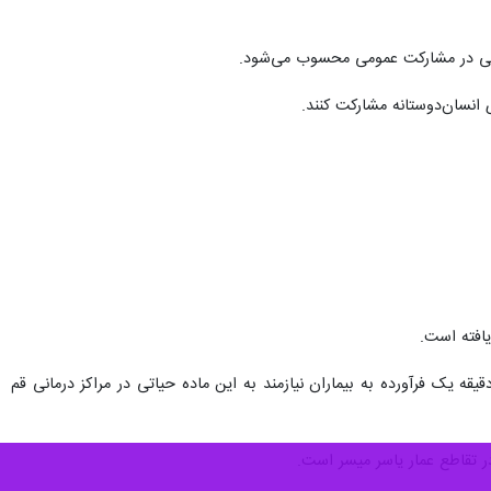
 انسان‌دوستانه مشارکت کنند.
گین اهدای خون در قم، بیش از ۳۰ در هر یک‌هزار نفر جمعیت است که از میانگین کشوری بالاتر می‌باشد؛ هر ۹ دقیقه یک فرآورده به بیماران نیازمند به این‌ ماده حیاتی در مراکز درمانی قم