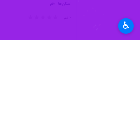
استان‌ها
قم
۲ نفر
♿︎
برچسب‌ها
قم
سازمان انتقال خون ایران
سازمان انتقال خون
اخبار مرتبط
مدیرکل انتقال خون قم
اهدای خون در ماه ر
قم- ایرنا- مدیرکل ان
مدیرکل انتقال خون قم 