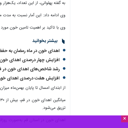
به گفته پهلوانی، از این تعداد، یک‌هزار و ۶۴۰ نفر واجد شرایط تشخیص داده شده و موفق به اهدای خون شدن
وی ادامه داد: این آمار نسبت به مدت مشابه در سال گذشته، افزایشی ۲۸ درصدی را ن
وی با تاکید بر اهمیت تامین خون مورد ن
بیشتر بخوانید
اهدای خون در ماه رمضان به حفظ
افزایش چهار درصدی اهدای خون 
رشد شاخص‌های اهدای خون در قم؛ 
افزایش هفت درصدی اهدای خون 
از ابتدای امسال تا پایان بهمن‌ماه میزان اهدای خ
تزریق می‌شود.
×
اهدای خون در استان قم به‌صورت روزانه در ۲ مرکز حضرت روح‌الله واقع در میدان معلم و پایگاه مرکزی سازمان واقع در تقاطع عمار