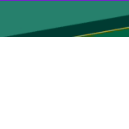
تا تمامی امکانات مورد نیاز مسافران در این فضاها آماده شود تا مهمانان
 به مهمانان نوروزی را صادر کرد.
علی‌فر به تجهیز کامل مراکز اسکان و نظارت دقیق بر ارائه خدمات اشاره کرد و افزود: ۱۱۴ کلاس ویژه، ۲ هزار و ۳۴۳ کلاس الف، ۲ هزار و ۱۴۵ کلاس ب، ۷۵۷ کلاس اظطرار به همراه یکهزار و ۳۰۰ نفر