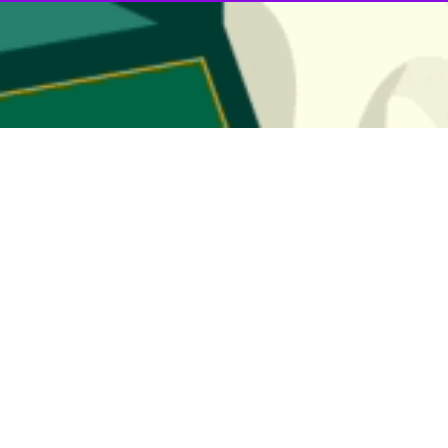
ن و استقبال از مهمانان نوروزی امروز افتتاح و آماده پذیرش مسافران است.
 حاشیه بازدید از مدارس اسکان مهمانان نوروزی استان بیان کرد: تلاش شده 
را از استان در این ایام به همراه داشته باشند.
ارائه خدمات با کیفیت به ایشان، دستورالعمل‌های لازم برای ارائه خدمات بهینه
ل از مسافران نوروزی هستند.