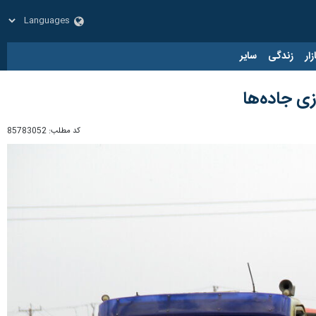
زار
زندگی
سایر
کد مطلب:
85783052