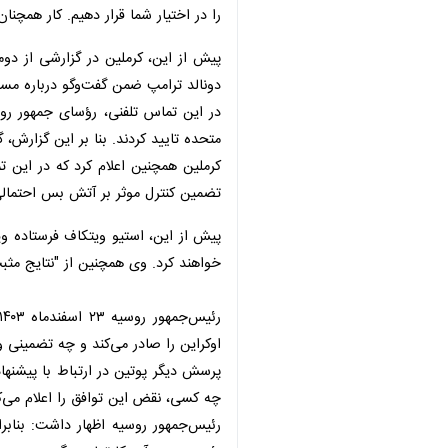
در اختیار شما قرار دهیم. کار همچنان ادا
ترامپ ضمن گفت‌وگو درباره مسائل دوجان
در این تماس تلفنی، رؤسای جمهور روسیه
تایید کردند. بنا بر این گزارش، گروه‌ه
تضمین کنترل موثر بر آتش بس احتمالی د
خواهند کرد. وی همچنین از "نتایج مثبت"
رئی
را صادر می‌کند و چه تضمینی وجود خو
پرسش دیگر پوتین در ارتباط با پیشن
کسی، نقض این توافق را اعلام می‌کند؟ 
رئیس‌جمهور روسیه اظهار داشت: بنابرا
رئیس‌جمهور آمریکا تماس بگیرم.