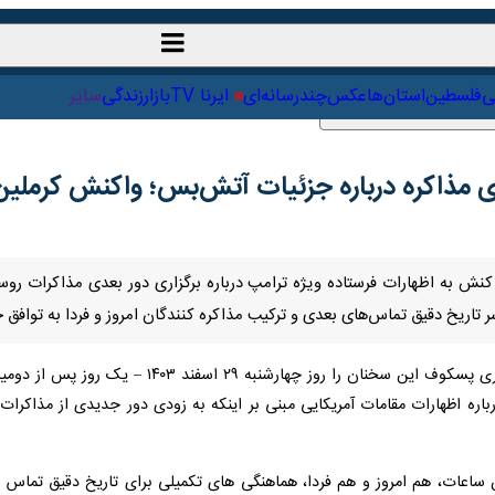
یاست‌خارجی
علمی
فلسطین
استان‌ها
عکس
چندرسانه‌ای
ایرنا TV
ای مذاکره درباره جزئیات آتش‌بس؛ واکنش کرملین
اریخ دقیق تماس‌های بعدی و ترکیب مذاکره کنندگان امروز و فردا به توافق خو
۲۹ اسفند ۱۴۰۳ – یک روز پس از دومین تماس تلفنی رؤسای جمهور روسیه و آمریکا – بیان کرد.
اره اظهارات مقامات آمریکایی مبنی بر اینکه به زودی دور جدیدی از مذاکر
اعات، هم امروز و هم فردا، هماهنگی های تکمیلی برای تاریخ دقیق تماس ها