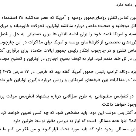
مه دارد.
به و صحبت مفصل درباره مناقشه اوکراین، تحولات خاورمیانه و دریای سرخ را 
 و آمریکا قصد خود را برای ادامه تلاش ها برای دستیابی به حل و فصل دوجان
ای تخصصی از کارشناسان روسیه و آمریکا برای مذاکرات در این چارچوب در حال 
ر کل خط مقدم نبرد، نیاز به توقف بسیج اجباری در اوکراین و تسلیح مجدد ن
 در مذاکرات بین طرف‌های آمریکایی و روسی درباره درگیری اوکراین خبر داد.
س‌جمهور روسیه ۲۳ اسفندماه ۱۴۰۳ در کنفرانس مطبوعاتی به طرح سؤالاتی درباره پیشنهاد آ
اهد داشت.
هاد آتش‌بس موقت این بود: باید مشخص شود که چه کسی تعیین خواهد کرد 
اینها همه مسائلی است که نیاز به بررسی دقیق توسط طرفین دارد.
ین مسائلی وجود دارد که باید مورد بحث قرار گیرند و من فکر می کنم ما ب