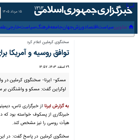
۱۵ مرداد ۱۴۰۵
عناوین‌
سیاست
اقتصاد
ورزش
جهان
جامعه
فرهنگ
س
سخنگوی کرملین اعلام کرد
توافق روسیه و آمریکا بر
۲۹ اسفند ۱۴۰۳، ۱۴:۵۷
اوکراین گفت: مسکو و واشنگتن بر سر ت
به گزارش ایرنا
از خبرگزاری تاس، دیمیتری پسکوف این سخنان را روز چهارشنبه 
خبرنگاری از پسکوف خواسته بود که درب
هیأت روسی را نیز مشخص کند.
سخنگوی کرملین در پاسخ گفت:‌ در این س