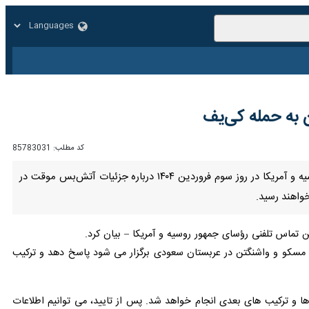
بازار
زندگی
سایر
 به حمله کی‌یف
کد مطلب:
85783031
مسکو- ایرنا- سخنگوی کرملین در واکنش به اظهارات فرستاده ویژه ترامپ درباره برگزاری دور بعدی مذاکرات روسیه و آمریکا در روز سوم فروردین ۱۴۰۴ درباره جزئیات آتش‌بس موقت در
اهند رسید.
ات مسکو و واشنگتن در عربستان سعودی برگزار می شود پاسخ دهد و ترکیب
 و ترکیب های بعدی انجام خواهد شد. پس از تایید، می توانیم اطلاعات را