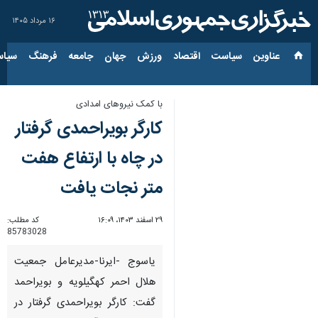
۱۶ مرداد ۱۴۰۵
عناوین‌
سیاست
اقتصاد
ورزش
جهان
جامعه
فرهنگ
سیاس
با کمک نیروهای امدادی
کارگر بویراحمدی گرفتار
در چاه با ارتفاع هفت
متر نجات یافت
۲۹ اسفند ۱۴۰۳، ۱۶:۰۹
کد مطلب:
85783028
یاسوج -ایرنا-مدیرعامل جمعیت
هلال احمر کهگیلویه و بویراحمد
گفت: کارگر بویراحمدی گرفتار در