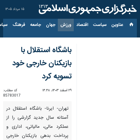
۱۵ مرداد ۱۴۰۵
عناوین‌
سیاست
اقتصاد
ورزش
جهان
جامعه
فرهنگ
سیاس
باشگاه استقلال با
بازیکنان خارجی خود
تسویه کرد
۲۹ اسفند ۱۴۰۳، ۱۴:۴۸
کد مطلب:
85783017
تهران- ایرنا- باشگاه استقلال در
آستانه سال جدید گزارشی را از
عملکرد مالی، مالیاتی، اداری و
پرداخت بدهی بازیکنان خارجی