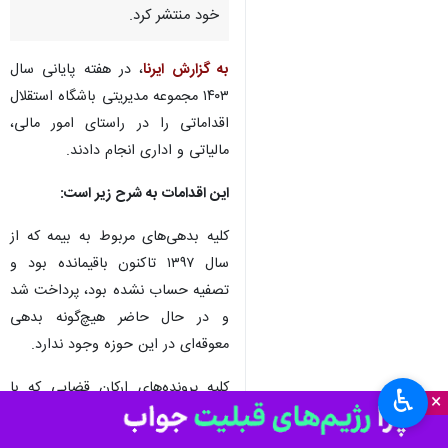
خود منتشر کرد.
به گزارش ایرنا
، در هفته پایانی سال
۱۴۰۳ مجموعه مدیریتی باشگاه استقلال
اقداماتی را در راستای امور مالی،
مالیاتی و اداری انجام دادند.
این اقدامات به شرح زیر است:
کلیه بدهی‌های مربوط به بیمه که از
سال ۱۳۹۷ تاکنون باقیمانده بود و
تصفیه حساب نشده بود، پرداخت شد
و در حال حاضر هیچ‌گونه بدهی
معوقه‌ای در این حوزه وجود ندارد.
کلیه پرونده‌های ارکان قضایی که با
♿︎
×
رای قطعی منجر به محکومیت مالی
باشگاه استقلال شده بود، تسویه