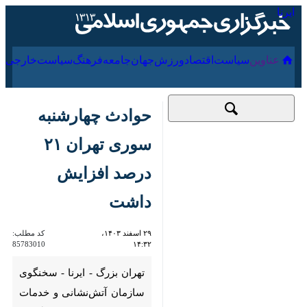
۱۹ مرداد ۱۴۰۵
عناوین‌
سیاست
اقتصاد
ورزش
جهان
جامعه
فرهنگ
سیاس
حوادث چهارشنبه
سوری تهران ۲۱ درصد
افزایش داشت
۲۹ اسفند ۱۴۰۳،
کد مطلب:
85783010
۱۴:۳۲
تهران بزرگ - ایرنا - سخنگوی
سازمان آتش‌نشانی و خدمات
ایمنی شهرداری تهران گفت:
براساس آمارهای موجود ۳۴۲