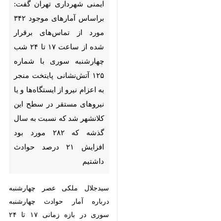
مورد از تماس‌های برقرار شده
از ساعت ۱۷ تا ۲۴ شب
چهارشنبه سوری با شماره‌ ۱۲۵
آتش‌نشانی پایتخت منجر به
اعزام نیرو از ایستگاه‌ها و یا
نیروهای مستقر در سطح این
کلانشهر شد که نسبت به سال
گذشه که ۲۸۲ مورد بود افزایش
۲۱ درصد حوادث داشتیم
سیدجلال ملکی عصر چهارشنبه
درباره آمار حوادث چهارشنبه سوری
در بازه زمانی ۱۷ تا ۲۴ شب
چهارشنبه سوری اظهار کرد: در
♿︎
مجموع هفت و ۱۶۹ تماس تلفنی با
سامانه ۱۲۵ آتش‌نشانی تهران برقرار