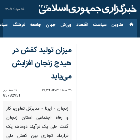
۱۵ مرداد ۱۴۰۵
عناوین‌
سیاست
اقتصاد
ورزش
جهان
جامعه
فرهنگ
سیاس
میزان تولید کفش در
هیدج زنجان افزایش
می‌یابد
۲۹ اسفند ۱۴۰۳، ۱۷:۳۹
کد مطلب:
85782951
زنجان - ایرنا - مدیرکل تعاون، کار
و رفاه اجتماعی استان زنجان
گفت: طی یک فرآیند دوماهه یک
قرارداد تجاری بین کفش ملی