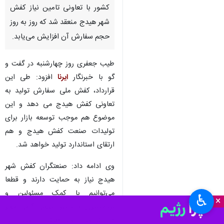
کشور با تعاونی تامین نیاز کفش
شهر هیدج منعقد شد که روز به روز
حجم سفارش آن افزایش می‌یابد.
طیب جعفری روز چهارشنبه در گفت و
گو با خبرنگار
ایرنا
افزود: طی این
قرارداد، کفش ملی سفارش تولید به
تعاونی کفش هیدج می دهد و این
موضوع هم موجب توسعه بازار برای
تولیدات صنعت کفش هیدج و هم
ارتقای استاندارد تولید خواهد شد.
وی ادامه داد: صنعتگران کفش شهر
هیدج نیاز به حمایت دارند و قطعا
می‌توانیم با کمک مسئولین و
♿︎
×
برنامه‌ریزی و تدابیر اصولی گامی موثر
در افزایش رشد ظرفیت تولید این