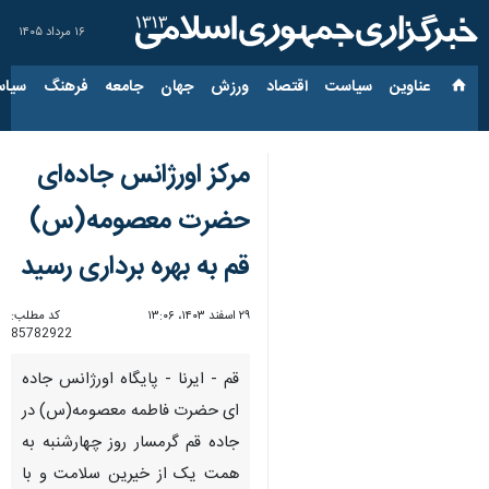
۱۶ مرداد ۱۴۰۵
عناوین‌
سیاست
اقتصاد
ورزش
جهان
جامعه
فرهنگ
سیاس
مرکز اورژانس جاده‌ای
حضرت معصومه(س)
قم به بهره برداری رسید
۲۹ اسفند ۱۴۰۳، ۱۳:۰۶
کد مطلب:
85782922