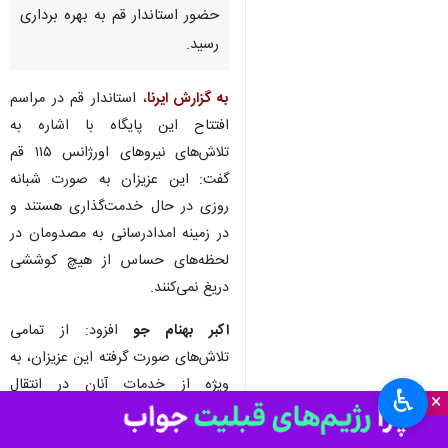
قم - ایرنا - پایگاه اورژانس جاده
ای حضرت فاطمه معصومه(س) در
جاده قم گرمسار روز چهارشنبه به
همت یک از خیرین سلامت و با
حضور استاندار قم به بهره برداری
رسید.
به گزارش ایرنا
، استاندار قم در مراسم
افتتاح این پایگاه با اشاره به
تلاش‌های نیروهای اورژانس ۱۱۵ قم
گفت: این عزیزان به صورت شبانه
روزی در حال خدمت‌گذاری هستند و
در زمینه امدادرسانی به مصدومان در
لحظه‌های حساس از هیچ کوششی
♿︎
×
دریغ نمی‌کنند.