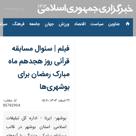
۱۸ مرداد ۱۴۰۵
عناوین‌
سیاست
اقتصاد
ورزش
جهان
جامعه
فرهنگ
سیاس
فیلم | سئوال مسابقه
قرآنی روز هجدهم ماه
مبارک رمضان برای
بوشهری‌ها
۲۹ اسفند ۱۴۰۳، ۱۵:۲۰
کد مطلب:
85782904
بوشهر- ایرنا - اداره کل تبلیغات
اسلامی استان بوشهر در قالب