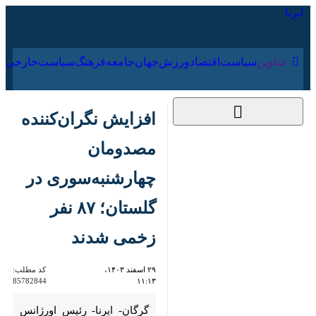
۱۷ مرداد ۱۴۰۵
عناوین‌
سیاست
اقتصاد
ورزش
جهان
جامعه
فرهنگ
افزایش نگران‌کننده
مصدومان
چهارشنبه‌سوری در
گلستان؛ ۸۷ نفر زخمی
شدند
۲۹ اسفند ۱۴۰۳، ۱۱:۱۳
کد مطلب:
85782844
گرگان- ایرنا- رئیس اورژانس