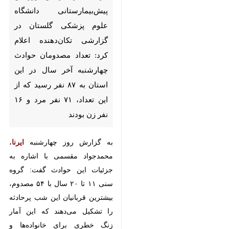
پیش‌بیمارستانی دانشگاه علوم
پزشکی گلستان در گزارشی
تکان‌دهنده اعلام کرد: تعداد
مصدومان حوادث چهارشنبه آخر
سال در این استان به ۸۷ نفر رسید
که از این تعداد، ۷۱ نفر مرد و ۱۶
نفر زن بودند
به گزارش روز چهارشنبه
ایرنا
،
محمدجواد مقسمی با اشاره به
جزئیات این حوادث گفت: گروه سنی
۱۱ تا ۲۰ سال با ۵۴ مصدوم، بیشترین
قربانیان این شب پرحادثه را تشکیل
×
می‌دهند که این آمار زنگ خطری برای
♿︎
خانواده‌ها و ضرورت توجه بیشتر به
×
ایمنی جوانان است.