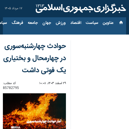
۱۷ مرداد ۱۴۰۵
عناوین‌
سیاست
اقتصاد
ورزش
جهان
جامعه
فرهنگ
سیاس
حوادث چهارشنبه‌سوری
در چهارمحال و بختیاری
یک فوتی داشت
۲۹ اسفند ۱۴۰۳، ۱۰:۰۸
کد مطلب:
85782795