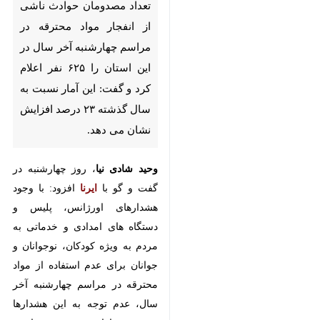
حوادث ناشی از انفجار مواد
محترقه در مراسم چهارشنبه آخر
سال در این استان را ۶۲۵ نفر اعلام
کرد و گفت: این آمار نسبت به
سال گذشته ۲۳ درصد افزایش
نشان می دهد.
وحید شادی نیا
، روز چهارشنبه در گفت
و گو با
ایرنا
افزود: با وجود
هشدارهای اورژانس، پلیس و دستگاه
های امدادی و خدماتی به مردم به
ویژه کودکان، نوجوانان و جوانان برای
عدم استفاده از مواد محترقه در مراسم
چهارشنبه آخر سال، عدم توجه به این
هشدارها منجر به ناراحتی و درد و
اندوه برای تعدادی از خانواده های
این استان شد.