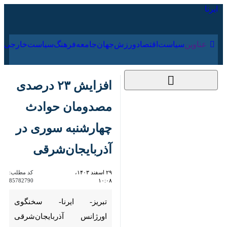
۱۵ مرداد ۱۴۰۵
عناوین‌
سیاست
اقتصاد
ورزش
جهان
جامعه
فرهنگ
سیاس
افزایش ۲۳ درصدی
مصدومان حوادث
چهارشنبه سوری در
آذربایجان‌شرقی
۲۹ اسفند ۱۴۰۳، ۱۰:۰۸
کد مطلب:
85782790
تبریز- ایرنا- سخنگوی اورژانس
آذربایجان‌شرقی تعداد مصدومان