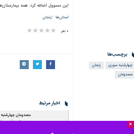
این مسوول اضافه کرد: همه بیمارستان‌ه
استان‌ها
زنجان
۰ نفر
برچسب‌ها
چهارشنبه سوری
زنجان
مصدومان
اخبار مرتبط
مصدومان چهارشنبه سوری ۱۴۰۳
همه ساله در آخرین شب
×