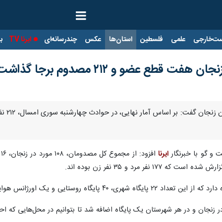
ت‌خارجی
علمی
فلسطین
استان‌ها
عکس
چندرسانه‌ای
ایرنا TV
با
قطع عضو و ۲۱۲ مصدوم برجا گذاشت
زنجان 
 و گو با خبرنگار
ایرنا
 زنجان و در هر شهرستان یک پایگاه اضافه شد تا بتوانیم در محل‌هایی که احت