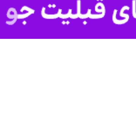
خر سال در زنجان
 زنجان از سالهای دور تاکنون مهد آیین‌های خاصی بوده که هرچند گذر زمان برخی…
ان زنجان
ای جدی چهارشنبه آخر سال است
 اورژانس استان زنجان با بیان اینکه قطع عضو یکی از آسیب‌های جدی چهارشنبه…