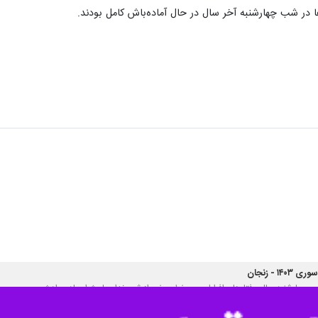
ا در شب چهارشنبه آخر سال در حال آماده‌باش کامل بودند.
 - زنجان
 چهارشنبه سال، رفتارهای افراطی و پرخطر برخی از شهروندان باعث ایجاد حوادث…