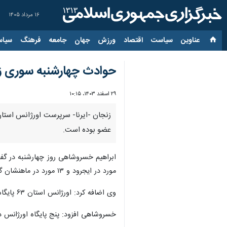
۱۶ مرداد ۱۴۰۵
عناوین‌
سیاست
اقتصاد
ورزش
جهان
جامعه
فرهنگ
سیاس
حوادث چهارشنبه‌ سوری زنجان هفت 
۲۹ اسفند ۱۴۰۳، ۱۰:۱۵
عضو بوده است.
ابراهیم خسروشاهی روز چهارشنبه در گفت
مورد در ایجرود و ۱۳ مورد در ماهنشان گزارش شده است که ۱۷۷ نفر مرد و ۳۵ نفر زن بوده اند.
وی اضافه کرد: اورژانس استان ۶۳ پایگاه دارد که از این تعداد ۲۲ پایگاه شهری، ۴۰ پایگاه روستایی و یک اورژانس هوایی است که در چهارشنبه آخر سال خدمت رسانی می کند.
خسروشاهی افزود: پنج پایگاه اورژانس در