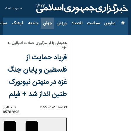
۱۸ مرداد ۱۴۰۵
عناوین‌
سیاست
اقتصاد
ورزش
جهان
جامعه
فرهنگ
سیاس
همزمان با از سرگیری حملات اسرائیل به
غزه
فریاد حمایت از
فلسطین و پایان جنگ
غزه در منهتن نیویورک
طنین انداز شد + فیلم
۲۹ اسفند ۱۴۰۳، ۷:۵۵
کد مطلب:
85782698