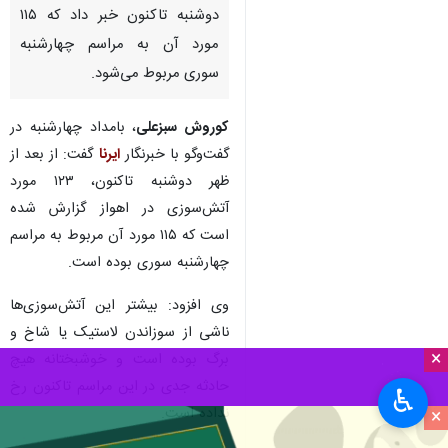
دوشنبه تاکنون خبر داد که ۱۱۵
مورد آن به مراسم چهارشنبه
سوری مربوط می‌شود.
کوروش سبزعلی
، بامداد چهارشنبه در
گفت‌وگو با خبرنگار
ایرنا
گفت: از بعد از
ظهر دوشنبه تاکنون، ۱۲۳ مورد
آتش‌سوزی در اهواز گزارش شده
است که ۱۱۵ مورد آن مربوط به مراسم
چهارشنبه سوری بوده است.
وی افزود: بیشتر این آتش‌سوزی‌ها
ناشی از سوزاندن لاستیک یا شاخ و
×
برگ بوده است و خوشبختانه هیچ
حادثه جدی در این مراسم تاکنون رخ
♿︎
نداده است.
×