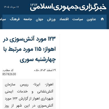
۱۷ مرداد ۱۴۰۵
عناوین‌
سیاست
اقتصاد
ورزش
جهان
جامعه
فرهنگ
سیاس
۱۲۳ مورد آتش‌سوزی در
اهواز؛ ۱۱۵ مورد مرتبط با
چهارشنبه سوری
۲۹ اسفند ۱۴۰۳، ۰:۵۰
کد مطلب:
85782630
اهواز- ایرنا- رییس سازمان
آتش‌نشانی و خدمات ایمنی
شهرداری اهواز از گزارش ۱۲۳ مورد
آتش‌سوزی در این شهر از روز