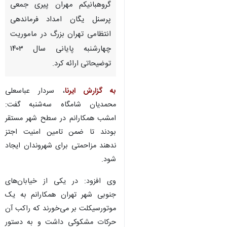
گروهبانیکم مهران پیری جمعی
پرسنل یگان امداد فرماندهی
انتظامی تهران بزرگ در ماموریت
چهارشنبه پایانی سال ۱۴۰۳
توضیحاتی ارائه کرد.
به گزارش ایرنا
، سردار عباسعلی
محمدیان شامگاه سه‌شنبه گفت:
امشب همکارانم در سطح شهر مستقر
بودند تا ضمن تامین امنیت اجتز
ندهند مزاحمتی برای شهروندان ایجاد
شود.
وی افزود: در یکی از خیابان‌های
جنوبی شهر تهران همکارانم به یک
♿︎
موتورسیکلت بر می‌خورند که راکب آن
حرکات مشکوکی داشت و به دستور