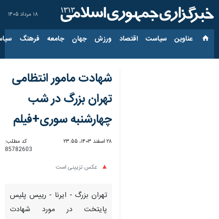
۱۸ مرداد ۱۴۰۵
عناوین‌
سیاست
اقتصاد
ورزش
جهان
جامعه
فرهنگ
سیاس
شهادت مامور انتظامی
تهران بزرگ در شب
چهارشنبه سوری+فیلم
۲۸ اسفند ۱۴۰۳، ۲۳:۵۵
کد مطلب:
85782603
عکس تزیینی است
تهران بزرگ - ایرنا - رییس پلیس
پایتخت در مورد شهادت