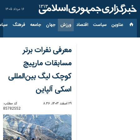
۱۶ مرداد ۱۴۰۵
عناوین‌
سیاست
اقتصاد
ورزش
جهان
جامعه
فرهنگ
سیاس
معرفی نفرات برتر
مسابقات مارپیچ
کوچک لیگ بین‌المللی
اسکی آلپاین
۲۹ اسفند ۱۴۰۳، ۸:۴۶
کد مطلب:
85782552