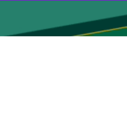
یر در شرق استان طی سه‌شنبه‌شب خبر داد و گفت: این نوجوان از ناحیه
بیمارستان پاستور بم انتقال پیدا خواهد کرد.
 سوری گزارش نشده است و شب آرامی داشته‌ایم.
نجمه حسنی