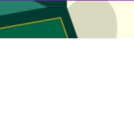
رمان از انفجار یک نارنجک دست‌ساز در دست یک نوجوان اهل شهرستان نَرماش
ر گفت و گوی تلفنی با خبرنگار
ایرنا
افزود: یک پسر نوجوان با ۱۶ سال سن در شهرستان نرماشیر به دلیل انفجار نارنجک دستی دچار سوختگی درجه ۲ شد.
دست است.
د در حال حاضر در بیمارستان نرماشیر بستری است و به منظور ادامه درمان به 
رمان گزارشی مبنی بر اتفاقات ناگوار چهارشنبه آخر سال موسوم به چهارشنبه