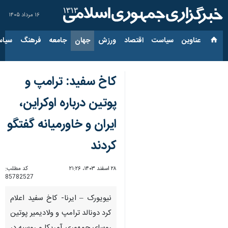
۱۶ مرداد ۱۴۰۵
عناوین‌
سیاست
اقتصاد
ورزش
جهان
جامعه
فرهنگ
سیاس
کاخ سفید: ترامپ و
پوتین درباره اوکراین،
ایران و خاورمیانه گفتگو
کردند
۲۸ اسفند ۱۴۰۳، ۲۱:۲۶
کد مطلب:
85782527