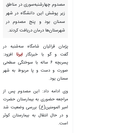
مصدوم چهارشنبه‌سوری در مناطق
زیر پوشش این دانشگاه در شهر
سمنان بود و پنج مصدوم در
شهرستان‌ها درمان دریافت کردند.
پژمان قرائیان شامگاه سه‌شنبه در
گفت و گو با خبرنگار
ایرنا
افزود:
پسربچه ۶ ساله با سوختگی سطحی
صورت و دست و پا مربوط به شهر
سمنان یود.
وی ادامه داد: این مصدوم پس از
مراجعه حضوری به بیمارستان حضرت
امیر المومنین(ع) بررسی وضعیت شد
و در حال انتقال به بیمارستان کوثر
♿︎
است.