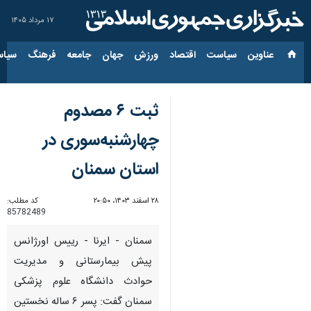
۱۷ مرداد ۱۴۰۵
عناوین‌
سیاست
اقتصاد
ورزش
جهان
جامعه
فرهنگ
سیاس
ثبت ۶ مصدوم
چهارشنبه‌سوری در
استان سمنان
۲۸ اسفند ۱۴۰۳، ۲۰:۵۰
کد مطلب:
85782489
سمنان - ایرنا - رییس اورژانس
پیش بیمارستانی و مدیریت
حوادث دانشگاه علوم پزشکی
سمنان گفت: پسر ۶ ساله نخستین