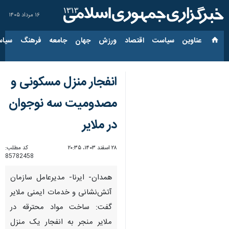
۱۶ مرداد ۱۴۰۵
عناوین‌
سیاست
اقتصاد
ورزش
جهان
جامعه
فرهنگ
سیاس
انفجار منزل مسکونی و
مصدومیت سه نوجوان
در ملایر
۲۸ اسفند ۱۴۰۳، ۲۰:۳۵
کد مطلب:
85782458
همدان- ایرنا- مدیرعامل سازمان
آتش‌نشانی و خدمات ایمنی ملایر
گفت: ساخت مواد محترقه در
ملایر منجر به انفجار یک منزل